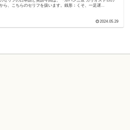
から、こちらのセリフを扱います。銭形：くそ、一足遅...
2024.05.29