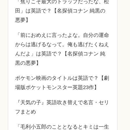
「焦りこそ最大のトラップだったな、松
田」は英語で？【名探偵コナン 純黒の
悪夢】
「前におめえに言ったよな。自分の運命
からは逃げるなって。俺も逃げたくねえ
んだよ」は英語で？【名探偵コナン 純
黒の悪夢】
ポケモン映画のタイトルは英語で？【劇
場版ポケットモンスター英題23作】
『天気の子』英語吹き替えで名言・セリ
フまとめ
「毛利小五郎のこととなるとキミは一生