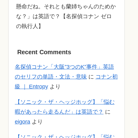
懸命だね。それとも蘭姉ちゃんのためか
な？」は英語で？【名探偵コナン ゼロ
の執行人】
Recent Comments
名探偵コナン「大阪”3つのK”事件」英語
のセリフの単語・文法・意味
に
コナン初
級 ｜ Entropy
より
【ソニック・ザ・ヘッジホッグ】「悩む
暇があったら走るんだ」は英語で？
に
eigora
より
【ソニック・ザ・ヘッジホッグ】「悩む