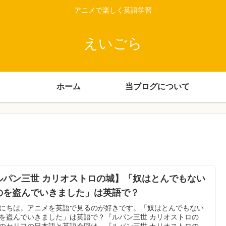
アニメで楽しく英語学習
えいごら
ホーム
当ブログについて
ルパン三世 カリオストロの城】「奴はとんでもない
のを盗んでいきました」は英語で？
にちは。アニメを英語で見るのが好きです。「奴はとんでもない
を盗んでいきました」は英語で？『ルパン三世 カリオストロの
のセリフの日本語と英語今回は、『ルパン三世 カリオストロの