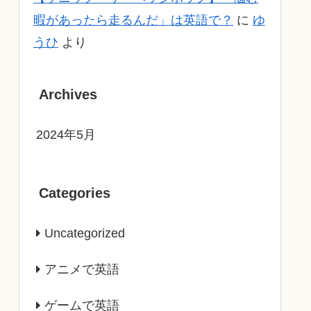
暇があったら走るんだ」は英語で？
に
ゆ
うひ
より
Archives
2024年5月
Categories
Uncategorized
アニメで英語
ゲームで英語