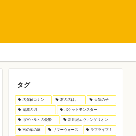
タグ
名探偵コナン
君の名は。
天気の子
鬼滅の刃
ポケットモンスター
涼宮ハルヒの憂鬱
新世紀エヴァンゲリオン
言の葉の庭
サマーウォーズ
ラブライブ！