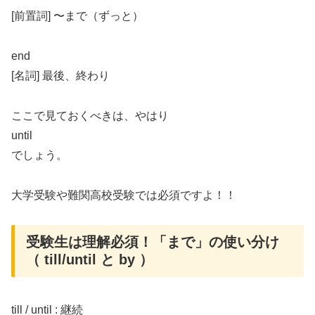
[前置詞] 〜まで（ずっと）
end
[名詞] 最後、終わり
ここで見ておくべきは、やはり
until
でしょう。
大学受験や難関高校受験では必須ですよ！！
受験生は理解必須！「まで」の使い分け
（ till/until と by ）
till / until : 継続