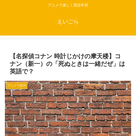
アニメで楽しく英語学習
えいごら
【名探偵コナン 時計じかけの摩天楼】コ
ナン（新一）の「死ぬときは一緒だぜ」は
英語で？
アニメで英語