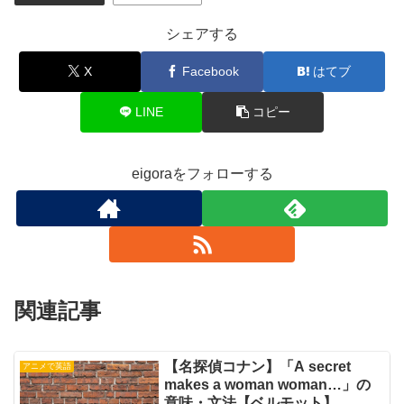
シェアする
X
Facebook
はてブ
LINE
コピー
eigoraをフォローする
関連記事
【名探偵コナン】「A secret
アニメで英語
makes a woman woman…」の
意味・文法【ベルモット】