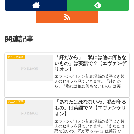
関連記事
「絆だから」「私には他に何もな
アニメで英語
いもの」は英語で？【エヴァンゲ
リオン】
エヴァンゲリオン新劇場版の英語吹き替
えのセリフを見ていきます。「絆だか
ら」「私には他に何もないもの」は英語
で？映画『ヱヴァンゲリヲン新劇場版:
序』より、綾波レイの名言を扱います。
シンジ： 綾波は なぜ エヴァに乗るの？
「あなたは死なないわ。私が守る
アニメで英語
レイ： 絆だから… ...
もの」は英語で？【エヴァンゲリ
オン】
エヴァンゲリオン新劇場版の英語吹き替
えのセリフを見ていきます。「あなたは
死なないわ。私が守るもの」は英語で？