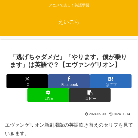
アニメで楽しく英語学習
えいごら
「逃げちゃダメだ」「やります。僕が乗り
ます」は英語で？【エヴァンゲリオン】
X
Facebook
はてブ
LINE
コピー
2024.05.30
2024.06.14
エヴァンゲリオン新劇場版の英語吹き替えのセリフを見て
いきます。