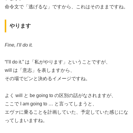
命令文で「逃げるな」ですから、これはそのままですね。
やります
Fine, I’ll do it.
“I’ll do it.” は「私がやります」ということですが、
will は「意志」を表しますから、
その場でピンと決めるイメージですね。
よく will と be going to の区別の話がなされますが、
ここで I am going to … と言ってしまうと、
エヴァに乗ることを計画していた、予定していた感じにな
ってしまいますね。