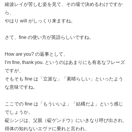
綾波レイが苦しむ姿を見て、その場で決めるわけですか
ら、
やはり will がしっくり来ますね。
さて、fine の使い方が英語らしいですね。
How are you? の返事として、
I’m fine, thank you. というのはあまりにも有名なフレーズ
ですが、
そもそも fine は「立派な」「素晴らしい」といったよう
な意味ですね。
ここでの fine は「もういいよ」「結構だよ」という感じ
でしょうか。
碇シンジは、父親（碇ゲンドウ）にいきなり呼び出され、
得体の知れないエヴァに乗れと言われ、