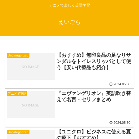
アニメで楽しく英語学習
えいごら
【おすすめ】無印良品の足なりサ
Uncategorized
ンダルをトイレスリッパとして使
う【安い代替品も紹介】
2024.05.30
『エヴァンゲリオン』英語吹き替
アニメで英語
えで名言・セリフまとめ
2024.05.30
【ユニクロ】ビジネスに使える夏
Uncategorized
の靴下【おすすめ】