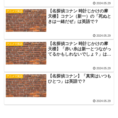
2024.05.29
【名探偵コナン 時計じかけの摩
アニメで英語
天楼】コナン（新一）の「死ぬと
きは一緒だぜ」は英語で？
2024.05.29
【名探偵コナン 時計じかけの摩
アニメで英語
天楼】「赤い糸は新一とつながっ
てるかもしれないでしょ？」は英
語で？
2024.05.29
【名探偵コナン】「真実はいつも
アニメで英語
ひとつ」は英語で？
2024.05.29