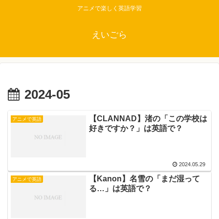
アニメで楽しく英語学習
えいごら
2024-05
【CLANNAD】渚の「この学校は
アニメで英語
好きですか？」は英語で？
2024.05.29
【Kanon】名雪の「まだ湿って
アニメで英語
る…」は英語で？